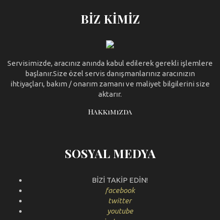
BIZ KIMIZ
Servisimizde, aracınız anında kabul edilerek gerekli işlemlere
başlanır.Size özel servis danışmanlarınız aracınızın
ihtiyaçları, bakım / onarım zamanı ve maliyet bilgilerini size
aktarır.
Hakkımızda
SOSYAL MEDYA
BİZİ TAKİP EDİN!
facebook
twitter
youtube