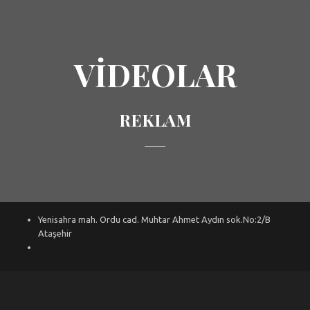
VIDEOLAR
REKLAM
Yenisahra mah. Ordu cad. Muhtar Ahmet Aydın sok.No:2/B
Ataşehir