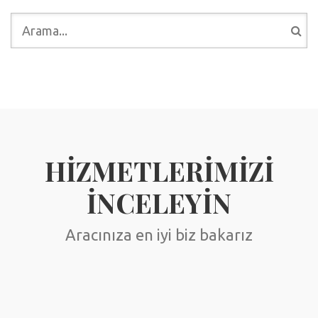
ARAMA FORMU
HIZMETLERIMIZI
INCELEYIN
Aracınıza en iyi biz bakarız